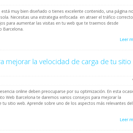
io está muy bien diseñado o tienes excelente contenido, una página n
 sola. Necesitas una estrategia enfocada en atraer el tráfico correcto
jos para aumentar las visitas en tu web que te traemos desde
b Barcelona.
Leer 
a mejorar la velocidad de carga de tu sitio
esencia online deben preocuparse por su optimización. En esta ocas
to Web Barcelona te daremos varios consejos para mejorar la
e tu sitio web. Aprende sobre uno de los aspectos más relevantes del
Leer 