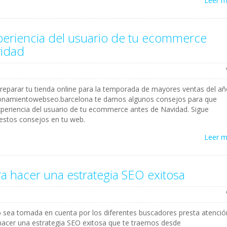
Leer 
periencia del usuario de tu ecommerce
vidad
eparar tu tienda online para la temporada de mayores ventas del añ
ionamientowebseo.barcelona te damos algunos consejos para que
periencia del usuario de tu ecommerce antes de Navidad. Sigue
 estos consejos en tu web.
Leer 
a hacer una estrategia SEO exitosa
b sea tomada en cuenta por los diferentes buscadores presta atenció
hacer una estrategia SEO exitosa que te traemos desde