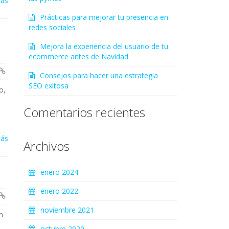
más
Prácticas para mejorar tu presencia en
redes sociales
Mejora la experiencia del usuario de tu
ecommerce antes de Navidad
Consejos para hacer una estrategia
SEO exitosa
o,
Comentarios recientes
más
Archivos
enero 2024
enero 2022
noviembre 2021
n
octubre 2020