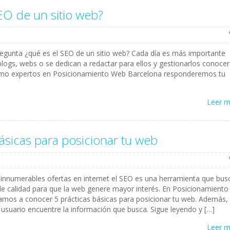
EO de un sitio web?
regunta ¿qué es el SEO de un sitio web? Cada día es más importante
blogs, webs o se dedican a redactar para ellos y gestionarlos conocer
omo expertos en Posicionamiento Web Barcelona responderemos tu
Leer 
básicas para posicionar tu web
e innumerables ofertas en internet el SEO es una herramienta que bus
e calidad para que la web genere mayor interés. En Posicionamiento
mos a conocer 5 prácticas básicas para posicionar tu web. Además,
l usuario encuentre la información que busca. Sigue leyendo y […]
Leer 