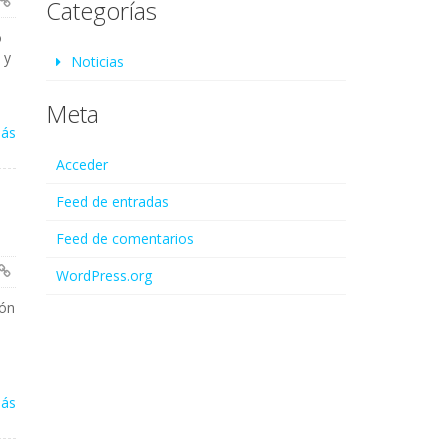
Categorías
o
 y
Noticias
Meta
más
Acceder
Feed de entradas
Feed de comentarios
WordPress.org
ión
más