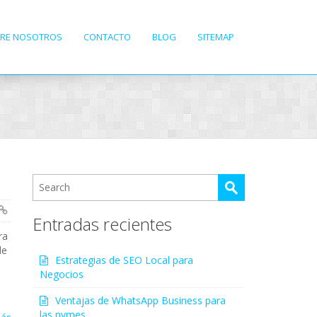
RE NOSOTROS
CONTACTO
BLOG
SITEMAP
Entradas recientes
ra
de
Estrategias de SEO Local para
Negocios
Ventajas de WhatsApp Business para
las pymes