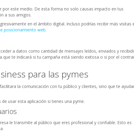
por este medio. De esta forma no solo causas impacto en tus
ión a sus amigos.
resivamente en el ámbito digital. Incluso podrías recibir más visitas 
de posicionamiento web
.
ceder a datos como cantidad de mensajes leídos, enviados y recibid
 que te indicará si tu campaña está siendo exitosa o si por el contra
siness para las pymes
cilitara la comunicación con tu público y clientes, sino que te ayuda
.
 de usar esta aplicación si tienes una pyme.
uarios
sa le transmite al público que eres profesional y confiable. Esto es
a.