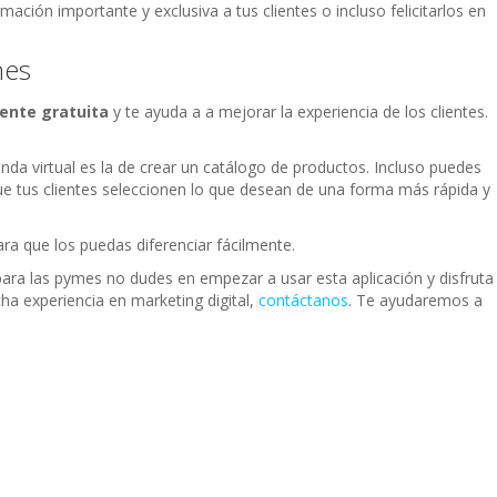
ción importante y exclusiva a tus clientes o incluso felicitarlos en
nes
mente gratuita
y te ayuda a a mejorar la experiencia de los clientes.
nda virtual es la de crear un catálogo de productos. Incluso puedes
ue tus clientes seleccionen lo que desean de una forma más rápida y
ra que los puedas diferenciar fácilmente.
ra las pymes no dudes en empezar a usar esta aplicación y disfruta
ha experiencia en marketing digital,
contáctanos
. Te ayudaremos a