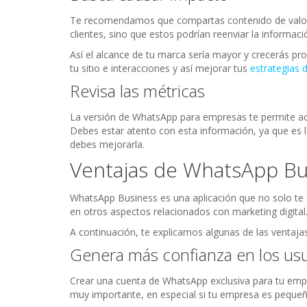
Te recomendamos que compartas contenido de valor 
clientes, sino que estos podrían reenviar la informac
Así el alcance de tu marca sería mayor y crecerás prog
tu sitio e interacciones y así mejorar tus
estrategias 
Revisa las métricas
La versión de WhatsApp para empresas te permite ac
Debes estar atento con esta información, ya que es la
debes mejorarla.
Ventajas de WhatsApp Bu
WhatsApp Business es una aplicación que no solo te fa
en otros aspectos relacionados con marketing digital
A continuación, te explicamos algunas de las ventajas
Genera más confianza en los us
Crear una cuenta de WhatsApp exclusiva para tu empre
muy importante, en especial si tu empresa es pequeñ