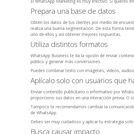
El WhatsApp Marketing es muy efectivo. Si quieres e
Prepara una base de datos
Obtén los datos de tus clientes por medio de encuest
realiza una buena segmentación. De esta forma tend
uno de ellos y así obtener mejores respuestas.
Utiliza distintos formatos
WhatsApp Business te da la opción de enviar contenid
público y generar más conversiones.
Puedes combinar texto con imágenes, vídeos, audios e
Aplícalo solo con usuarios que 
Enviar contenido publicitario o informativo por Wha
proporciono sus datos en una interacción previa. O s
Tampoco te recomendamos cambiar la comunicación 
de WhatsApp.
Debes ser muy cuidadoso y aplicar tu estrategia solo
Busca causar impacto