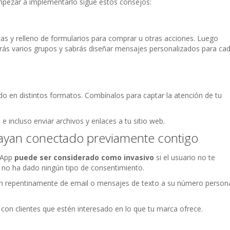
mpezar a implementarlo sigue estos consejos:
as y relleno de formularios para comprar u otras acciones. Luego
rás varios grupos y sabrás diseñar mensajes personalizados para ca
o en distintos formatos. Combínalos para captar la atención de tu
 incluso enviar archivos y enlaces a tu sitio web.
hayan conectado previamente contigo
tsApp
puede ser considerado como invasivo
si el usuario no te
i no ha dado ningún tipo de consentimiento.
repentinamente de email o mensajes de texto a su número person
 con clientes que estén interesado en lo que tu marca ofrece.