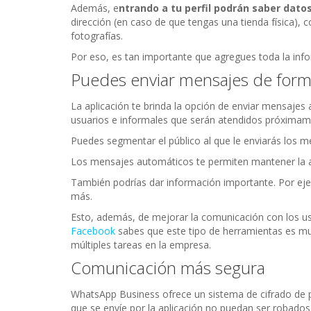
Además, e
ntrando a tu perfil podrán saber dato
dirección (en caso de que tengas una tienda física), 
fotografías.
Por eso, es tan importante que agregues toda la info
Puedes enviar mensajes de form
La aplicación te brinda la opción de enviar mensajes 
usuarios e informales que serán atendidos próximam
Puedes segmentar el público al que le enviarás los m
Los mensajes automáticos te permiten mantener la at
También podrías dar información importante. Por eje
más.
Esto, además, de mejorar la comunicación con los usu
Facebook
sabes que este tipo de herramientas es muy
múltiples tareas en la empresa.
Comunicación más segura
WhatsApp Business ofrece un sistema de cifrado de p
que se envíe por la aplicación no puedan ser robados