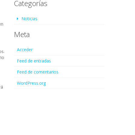
Categorías
Noticias
en
Meta
Acceder
os.
rio
Feed de entradas
Feed de comentarios
WordPress.org
rá