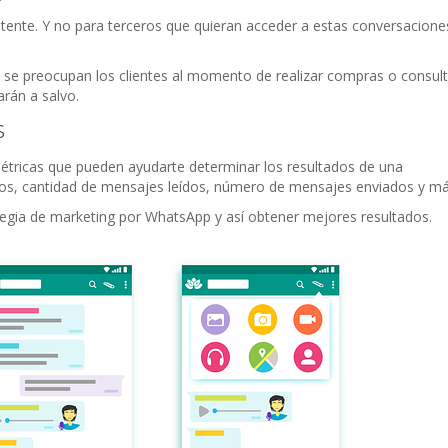
emitente. Y no para terceros que quieran acceder a estas conversacione
 se preocupan los clientes al momento de realizar compras o consul
arán a salvo.
s
 métricas que pueden ayudarte determinar los resultados de una
dos, cantidad de mensajes leídos, número de mensajes enviados y má
tegia de marketing por WhatsApp y así obtener mejores resultados.