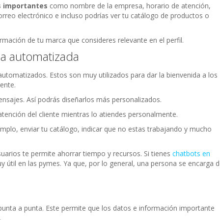
s importantes
como nombre de la empresa, horario de atención,
correo electrónico e incluso podrías ver tu catálogo de productos o
rmación de tu marca que consideres relevante en el perfil.
a automatizada
automatizados. Estos son muy utilizados para dar la bienvenida a los
ente.
ensajes. Así podrás diseñarlos más personalizados.
ención del cliente mientras lo atiendes personalmente.
mplo, enviar tu catálogo, indicar que no estas trabajando y mucho
arios te permite ahorrar tiempo y recursos. Si tienes
chatbots en
 útil en las pymes. Ya que, por lo general, una persona se encarga 
unta a punta. Este permite que los datos e información importante
.