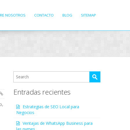
RE NOSOTROS
CONTACTO
BLOG
SITEMAP
Entradas recientes
o,
Estrategias de SEO Local para
Negocios
Ventajas de WhatsApp Business para
las pymes